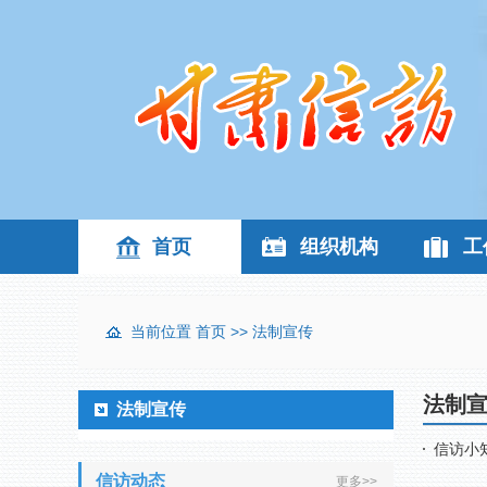
首页
组织机构
工
当前位置
首页
>>
法制宣传
法制
法制宣传
信访小
信访动态
更多>>