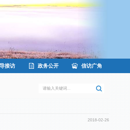
导接访
政务公开
信访广角
2018-02-26