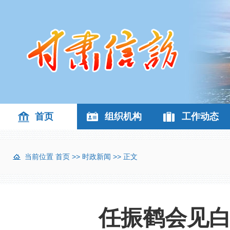
首页
组织机构
工作动态
当前位置
首页
>>
时政新闻
>> 正文
任振鹤会见