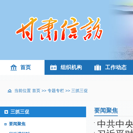
首页
组织机构
工作动态
当前位置
首页
>>
专题专栏
>>
三抓三促
要闻聚焦
三抓三促
中共中
要闻聚焦