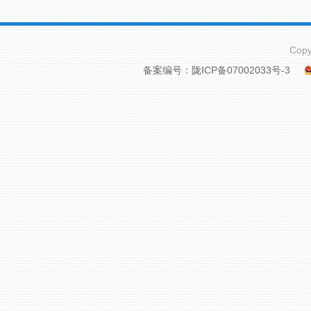
稳定新引
Cop
备案编号：陇ICP备07002033号-3