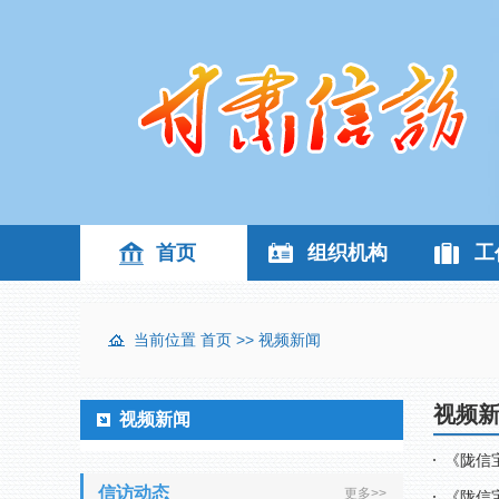
首页
组织机构
工
当前位置
首页
>>
视频新闻
视频
视频新闻
《陇信
信访动态
更多>>
《陇信