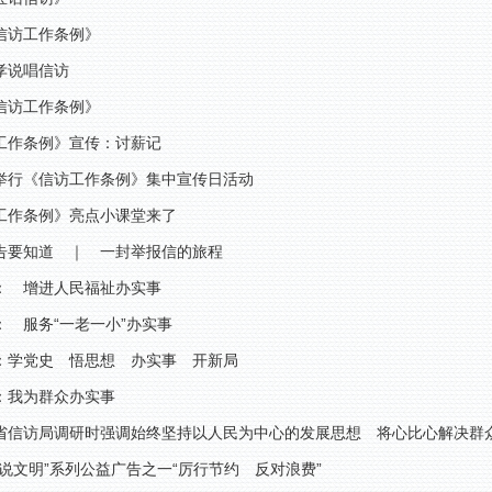
信访工作条例》
孝说唱信访
信访工作条例》
工作条例》宣传：讨薪记
举行《信访工作条例》集中宣传日活动
工作条例》亮点小课堂来了
告要知道 ｜ 一封举报信的旅程
： 增进人民福祉办实事
： 服务“一老一小”办实事
：学党史 悟思想 办实事 开新局
：我为群众办实事
省信访局调研时强调始终坚持以人民为中心的发展思想 将心比心解决群
飞说文明”系列公益广告之一“厉行节约 反对浪费”