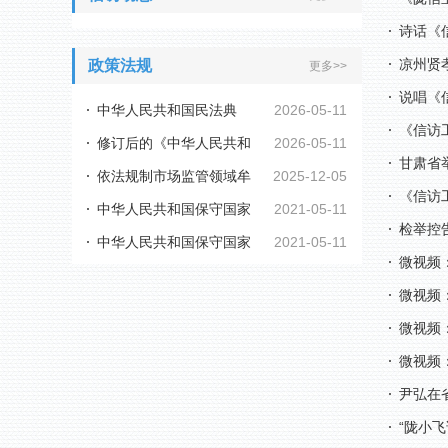
诗话《
凉州贤
政策法规
更多>>
说唱《
中华人民共和国民法典
2026-05-11
《信访
修订后的《中华人民共和
2026-05-11
甘肃省
依法规制市场监管领域牟
2025-12-05
国行政复议法实施...
《信访
中华人民共和国保守国家
2021-05-11
利性职业投诉举报...
检举控
中华人民共和国保守国家
2021-05-11
秘密法
微视频
秘密法实施条例
微视频
微视频
微视频
尹弘在
“陇小