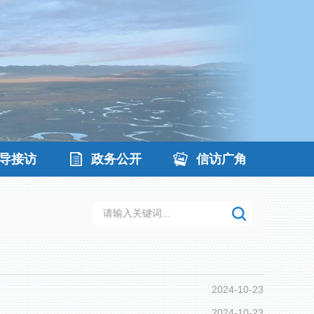
导接访
政务公开
信访广角
2024-10-23
2024-10-23