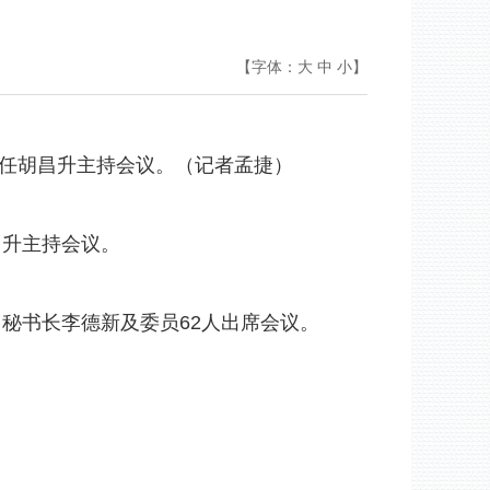
【字体：
大
中
小
】
任胡昌升主持会议。（记者孟捷）
昌升主持会议。
秘书长李德新及委员62人出席会议。
。