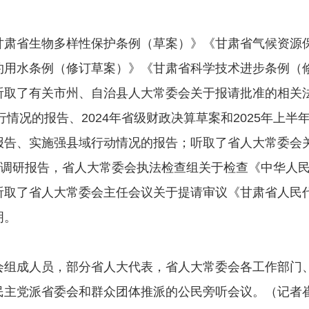
省生物多样性保护条例（草案）》《甘肃省气候资源保
约用水条例（修订草案）》《甘肃省科学技术进步条例（
听取了有关市州、自治县人大常委会关于报请批准的相关
行情况的报告、2024年省级财政决算草案和2025年上半
报告、实施强县域行动情况的报告；听取了省人大常委会
的调研报告，省人大常委会执法检查组关于检查《中华人
听取了省人大常委会主任会议关于提请审议《甘肃省人民
明。
成人员，部分省人大代表，省人大常委会各工作部门、
民主党派省委会和群众团体推派的公民旁听会议。（记者