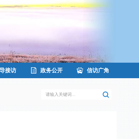
导接访
政务公开
信访广角