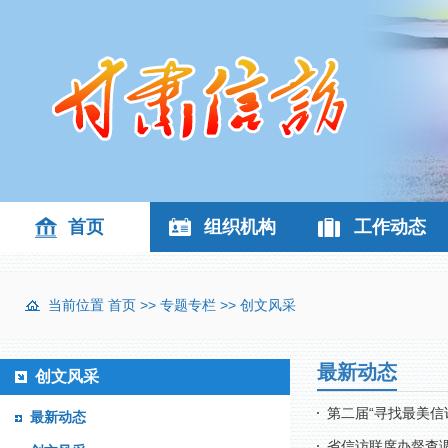
首页
组织机构
工作动态
当前位置
首页
>>
专题专栏
>>
创文风采
最新动态
创文风采
第二届“寻找最美信
最新动态
省信访联席办督查调