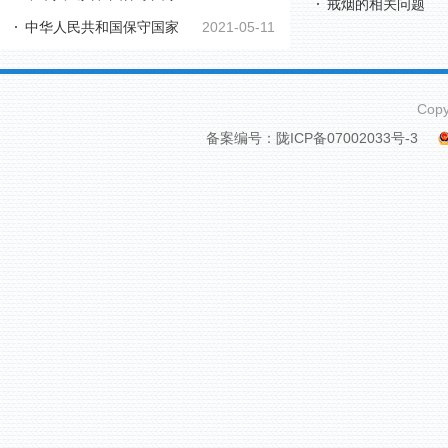
戒烟的相关问题
中华人民共和国保守国家
2021-05-11
秘密法
秘密法实施条例
Cop
备案编号：陇ICP备07002033号-3